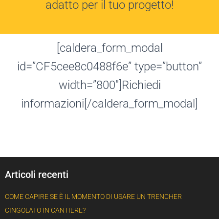
adatto per il tuo progetto!
[caldera_form_modal
id=”CF5cee8c0488f6e” type=”button”
width=”800″]Richiedi
informazioni[/caldera_form_modal]
Articoli recenti
COME CAPIRE SE È IL MOMENTO DI USARE UN TRENCHER
CINGOLATO IN CANTIERE?