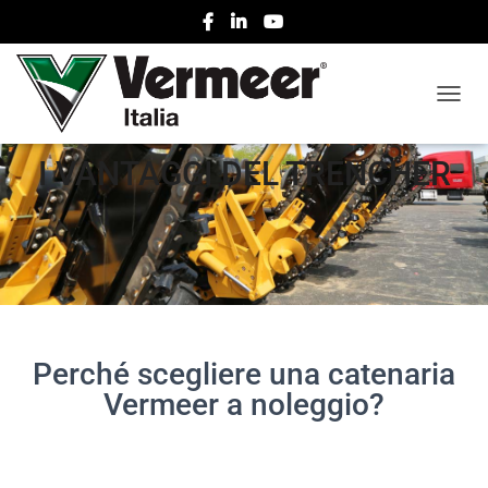
NAVIG
I VANTAGGI DEL TRENCHER
Perché scegliere una catenaria
Vermeer a noleggio?