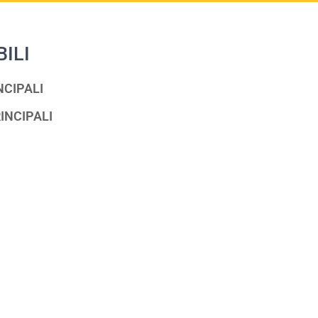
BILI
NCIPALI
INCIPALI