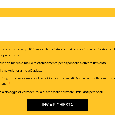
ttare la tua privacy. Utilizzeremo le tue informazioni personali solo per fornire i prodo
da parte nostra.
re con me via e-mail o telefonicamente per rispondere a questa richiesta.
lla newsletter a me più adatta.
ha bisogno di conservare ed elaborare i tuoi dati personali. Se acconsenti alla memorizz
asella.
a Noleggio di Vermeer Italia di archiviare e trattare i miei dati personali.
INVIA RICHIESTA