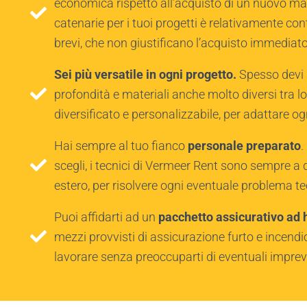
economica rispetto all’acquisto di un nuovo macc
catenarie per i tuoi progetti è relativamente con
brevi, che non giustificano l’acquisto immediato
Sei più versatile in ogni progetto.
Spesso devi a
profondità e materiali anche molto diversi tra 
diversificato e personalizzabile, per adattare o
Hai sempre al tuo fianco
personale preparato
.
scegli, i tecnici di Vermeer Rent sono sempre a d
estero, per risolvere ogni eventuale problema te
Puoi affidarti ad un
pacchetto assicurativo ad 
mezzi provvisti di assicurazione furto e incend
lavorare senza preoccuparti di eventuali imprevi