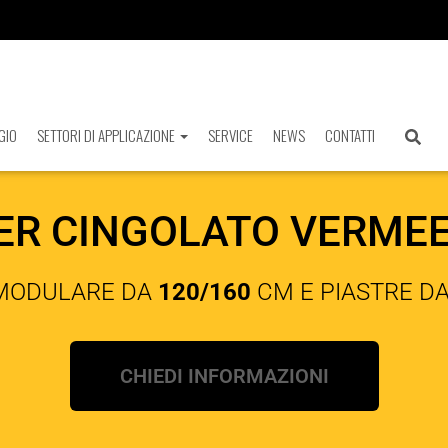
GIO
SETTORI DI APPLICAZIONE
SERVICE
NEWS
CONTATTI
R CINGOLATO VERMEER
MODULARE DA
120/160
CM E PIASTRE D
CHIEDI INFORMAZIONI