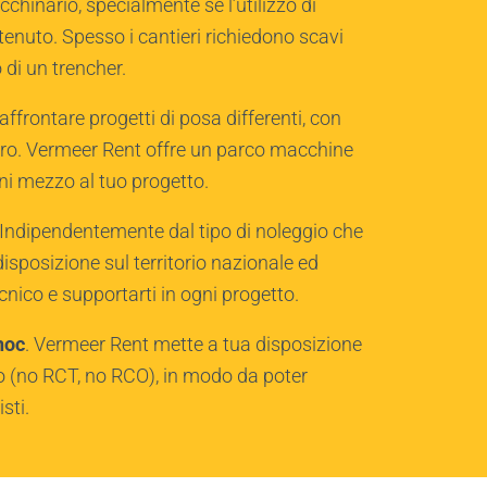
hinario, specialmente se l’utilizzo di
tenuto. Spesso i cantieri richiedono scavi
 di un trencher.
ffrontare progetti di posa differenti, con
loro. Vermeer Rent offre un parco macchine
gni mezzo al tuo progetto.
 Indipendentemente dal tipo di noleggio che
isposizione sul territorio nazionale ed
cnico e supportarti in ogni progetto.
hoc
. Vermeer Rent mette a tua disposizione
io (no RCT, no RCO), in modo da poter
sti.