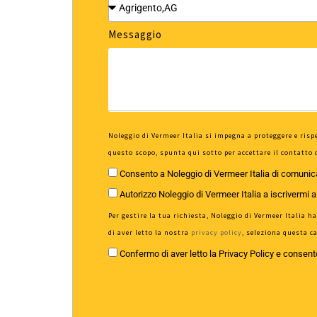
Messaggio
Noleggio di Vermeer Italia si impegna a proteggere e rispe
questo scopo, spunta qui sotto per accettare il contatto 
Consento a Noleggio di Vermeer Italia di comunica
Autorizzo Noleggio di Vermeer Italia a iscrivermi a
Per gestire la tua richiesta, Noleggio di Vermeer Italia 
di aver letto la nostra
privacy policy
, seleziona questa c
Confermo di aver letto la Privacy Policy e consento 