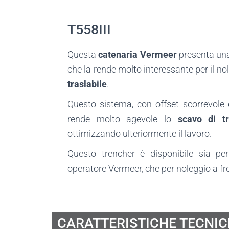
T558III
Questa
catenaria Vermeer
presenta una 
che la rende molto interessante per il nol
traslabile
.
Questo sistema, con offset scorrevole e
rende molto agevole lo
scavo di t
ottimizzando ulteriormente il lavoro.
Questo trencher è disponibile sia pe
operatore Vermeer, che per noleggio a f
CARATTERISTICHE TECNI