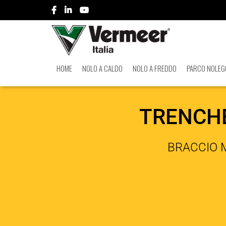
HOME
NOLO A CALDO
NOLO A FREDDO
PARCO NOLEG
TRENCHE
BRACCIO 