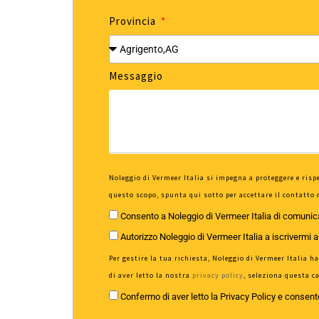
Provincia
Messaggio
Noleggio di Vermeer Italia si impegna a proteggere e rispe
questo scopo, spunta qui sotto per accettare il contatto 
Consento a Noleggio di Vermeer Italia di comunica
Autorizzo Noleggio di Vermeer Italia a iscrivermi a
Per gestire la tua richiesta, Noleggio di Vermeer Italia 
di aver letto la nostra
privacy policy
, seleziona questa c
Confermo di aver letto la Privacy Policy e consento 