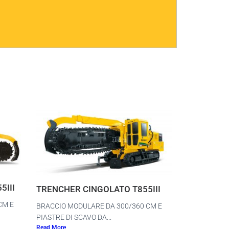
5III
TRENCHER CINGOLATO T855III
CM E
BRACCIO MODULARE DA 300/360 CM E
PIASTRE DI SCAVO DA...
Read More