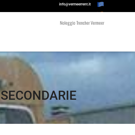
info@vermeerrent.it
Contatti veloci:
Tel +39 045 670 2625
Noleggio Trencher Vermeer
 SECONDARIE