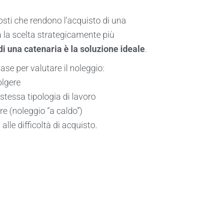
osti che rendono l’acquisto di una
 la scelta strategicamente più
 di una catenaria è la soluzione ideale
.
ase per valutare il noleggio:
olgere
 stessa tipologia di lavoro
e (noleggio “a caldo”)
 alle difficoltà di acquisto.