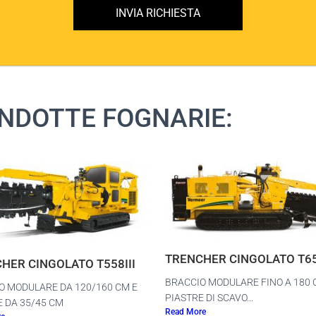
INVIA RICHIESTA
NDOTTE FOGNARIE:
TRENCHER CINGOLATO T65
HER CINGOLATO T558III
BRACCIO MODULARE FINO A 180 
O MODULARE DA 120/160 CM E
PIASTRE DI SCAVO...
E DA 35/45 CM
Read More