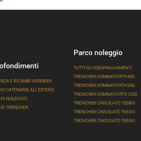
re
Parco noleggio
ofondimenti
TUTTI GLI EQUIPAGGIAMENTI
TRENCHER GOMMATO RTX450
ENZA E RICAMBI VERMEER
TRENCHER GOMMATO RTX550
IO CATENARIE ALL’ESTERO
TRENCHER GOMMATO RTX1250
GI NOLEGGIO
TRENCHER CINGOLATO T558III
GI TRENCHER
TRENCHER CINGOLATO T655III
TRENCHER CINGOLATO T855III