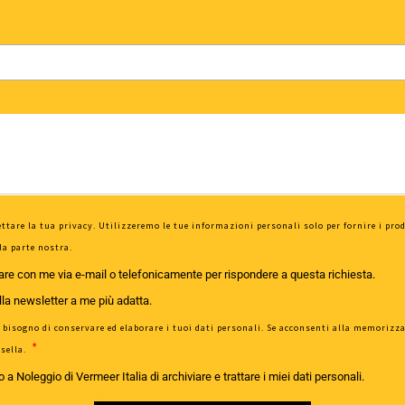
ttare la tua privacy. Utilizzeremo le tue informazioni personali solo per fornire i prodo
da parte nostra.
re con me via e-mail o telefonicamente per rispondere a questa richiesta.
lla newsletter a me più adatta.
ha bisogno di conservare ed elaborare i tuoi dati personali. Se acconsenti alla memorizz
asella.
a Noleggio di Vermeer Italia di archiviare e trattare i miei dati personali.