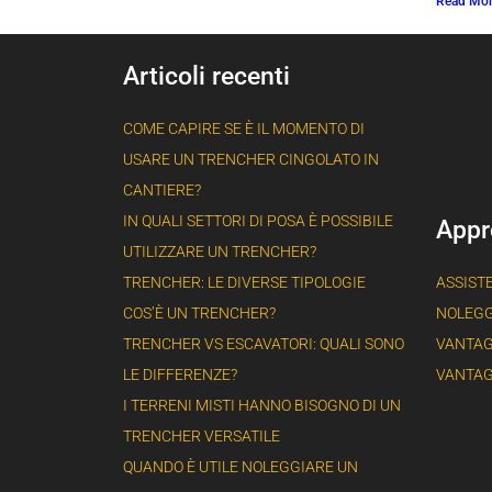
Read Mo
Articoli recenti
COME CAPIRE SE È IL MOMENTO DI
USARE UN TRENCHER CINGOLATO IN
CANTIERE?
IN QUALI SETTORI DI POSA È POSSIBILE
Appr
UTILIZZARE UN TRENCHER?
TRENCHER: LE DIVERSE TIPOLOGIE
ASSIST
COS’È UN TRENCHER?
NOLEGG
TRENCHER VS ESCAVATORI: QUALI SONO
VANTAG
LE DIFFERENZE?
VANTAG
I TERRENI MISTI HANNO BISOGNO DI UN
TRENCHER VERSATILE
QUANDO È UTILE NOLEGGIARE UN