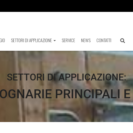
GIO
SETTORI DI APPLICAZIONE
SERVICE
NEWS
CONTATTI
SETTORI DI APPLICAZIONE:
OGNARIE PRINCIPALI E