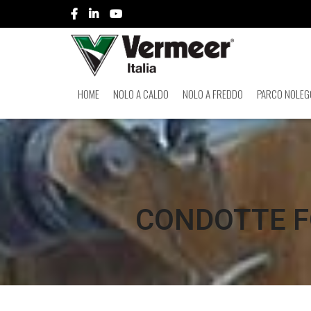
HOME
NOLO A CALDO
NOLO A FREDDO
PARCO NOLEG
CONDOTTE F