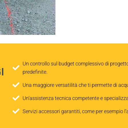
Un controllo sul budget complessivo di progetto, 
I
predefinite.
Una maggiore versatilità che ti permette di acqui
Un’assistenza tecnica competente e specializza
Servizi accessori garantiti, come per esempio l’