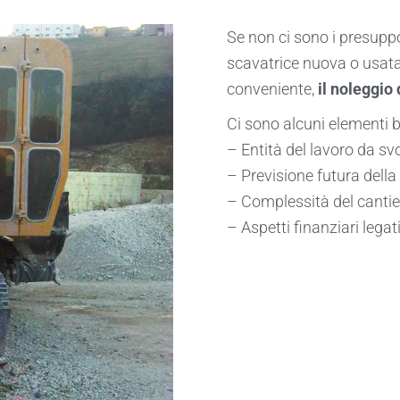
Se non ci sono i presupp
scavatrice nuova o usata
conveniente,
il noleggio
Ci sono alcuni elementi b
– Entità del lavoro da sv
– Previsione futura della
– Complessità del cantier
– Aspetti finanziari legati