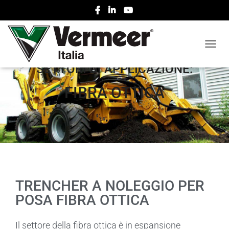
NAVIG
SETTORI DI APPLICAZIONE:
FIBRA OTTICA
TRENCHER A NOLEGGIO PER
POSA FIBRA OTTICA
Il settore della fibra ottica è in espansione