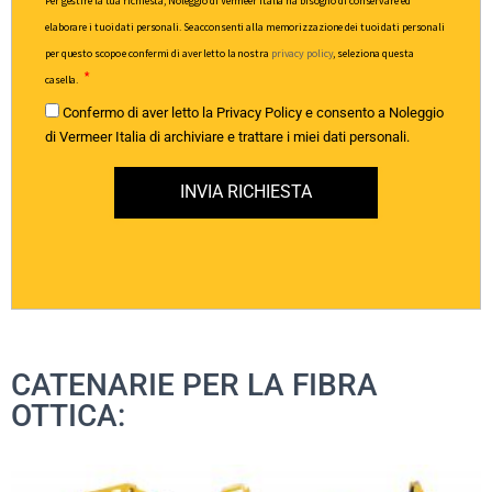
Per gestire la tua richiesta, Noleggio di Vermeer Italia ha bisogno di conservare ed
elaborare i tuoi dati personali. Se acconsenti alla memorizzazione dei tuoi dati personali
per questo scopo e confermi di aver letto la nostra
privacy policy
, seleziona questa
casella.
Confermo di aver letto la Privacy Policy e consento a Noleggio
di Vermeer Italia di archiviare e trattare i miei dati personali.
INVIA RICHIESTA
CATENARIE PER LA FIBRA
OTTICA: