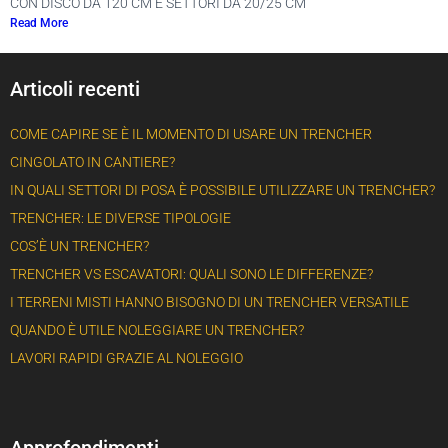
CON DISCO DA 120 CM E SETTORI DA 20/25 CM
Read More
Articoli recenti
COME CAPIRE SE È IL MOMENTO DI USARE UN TRENCHER
CINGOLATO IN CANTIERE?
IN QUALI SETTORI DI POSA È POSSIBILE UTILIZZARE UN TRENCHER?
TRENCHER: LE DIVERSE TIPOLOGIE
COS’È UN TRENCHER?
TRENCHER VS ESCAVATORI: QUALI SONO LE DIFFERENZE?
I TERRENI MISTI HANNO BISOGNO DI UN TRENCHER VERSATILE
QUANDO È UTILE NOLEGGIARE UN TRENCHER?
LAVORI RAPIDI GRAZIE AL NOLEGGIO