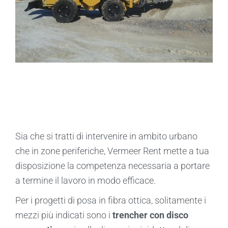
Sia che si tratti di intervenire in ambito urbano
che in zone periferiche, Vermeer Rent mette a tua
disposizione la competenza necessaria a portare
a termine il lavoro in modo efficace.
Per i progetti di posa in fibra ottica, solitamente i
mezzi più indicati sono i
trencher con disco