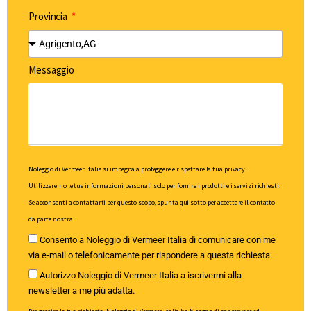
Provincia
Messaggio
Noleggio di Vermeer Italia si impegna a proteggere e rispettare la tua privacy.
Utilizzeremo le tue informazioni personali solo per fornire i prodotti e i servizi richiesti.
Se acconsenti a contattarti per questo scopo, spunta qui sotto per accettare il contatto
da parte nostra.
Consento a Noleggio di Vermeer Italia di comunicare con me
via e-mail o telefonicamente per rispondere a questa richiesta.
Autorizzo Noleggio di Vermeer Italia a iscrivermi alla
newsletter a me più adatta.