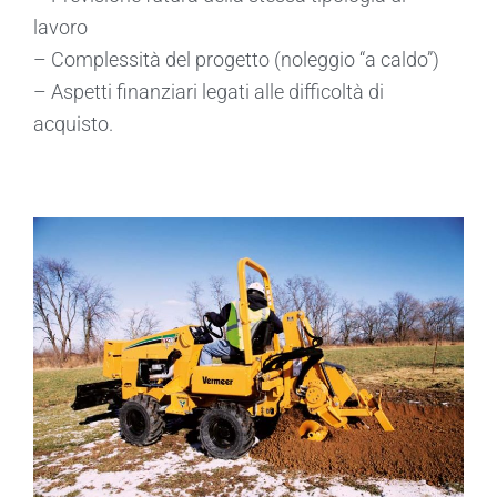
lavoro
– Complessità del progetto (noleggio “a caldo”)
– Aspetti finanziari legati alle difficoltà di
acquisto.