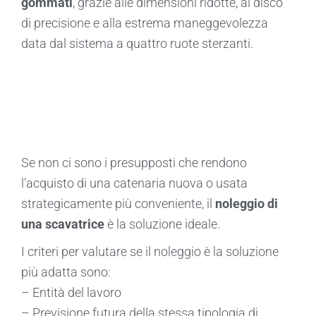
gommati
, grazie alle dimensioni ridotte, al disco
di precisione e alla estrema maneggevolezza
data dal sistema a quattro ruote sterzanti.
Se non ci sono i presupposti che rendono
l’acquisto di una catenaria nuova o usata
strategicamente più conveniente, il
noleggio di
una scavatrice
è la soluzione ideale.
I criteri per valutare se il noleggio è la soluzione
più adatta sono:
– Entità del lavoro
– Previsione futura della stessa tipologia di